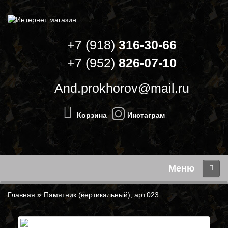
+7 (918)
316-30-66
+7 (952)
826-07-10
And.prokhorov@mail.ru
Корзина
Инстаграм
Меню
Памятник (вертикальный), арт.023