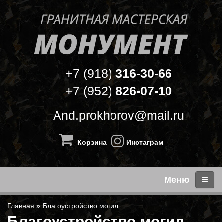
+7 (918)
316-30-66
+7 (952)
826-07-10
And.prokhorov@mail.ru
Корзина
Инстаграм
Меню
Благоустройство могил
Благоустройство могил