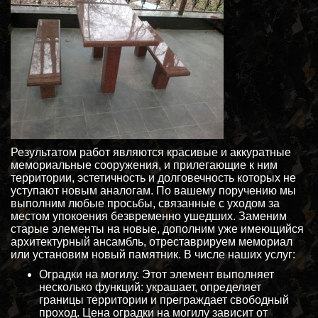
Результатом работ являются красивые и аккуратные
мемориальные сооружения, и прилегающие к ним
территории, эстетичность и долговечность которых не
уступают новым аналогам. По вашему поручению мы
выполним любые просьбы, связанные с уходом за
местом упокоения безвременно ушедших. Заменим
старые элементы на новые, дополним уже имеющийся
архитектурный ансамбль, отреставрируем мемориал
или установим новый памятник. В числе наших услуг:
Оградки на могилу. Этот элемент выполняет
несколько функций: украшает, определяет
границы территории и преграждает свободный
проход. Цена оградки на могилу зависит от