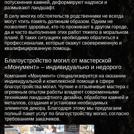
потускнение камней, деформируют надписи и
размывают ландшафт.
В силу многих обстоятельств родственники не всегда
могут чтить память должным образом. Одним не
позволяет здоровье, кто-то проживает в другом городе,
да и часто выполнение этих работ тяжело в моральном
плане. В таких ситуациях необходимо обратиться к
профессионалам, которые окажут своевременную и
квалифицированную помощь.
Благоустройство могил от мастерской
«Монумент» – индивидуально и недорого
Компания «Монумент» специализируется на оказании
индивидуальной и комплексной помощи в сфере
благоустройства могил. Чуткие и отзывчивые мастера с
огромным опытом работы владеют современными
техниками ландшафтного дизайна, обработки камней и
металлов, создания и установки необходимых
элементов декора. Благодаря этому мы предлагаем
полный пакет услуг по благоустройству могил, согласно
требованиям заказчиков.